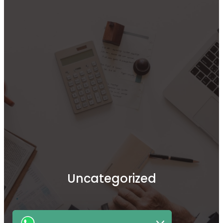
Opening : Mon-Fri 08:00 – 17:00
Facebook
Twitter
Pinterest
Instagram
Uncategorized