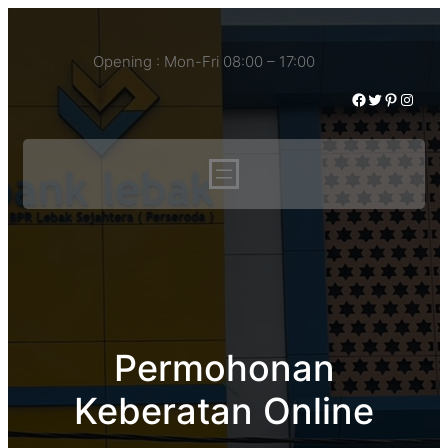
Opening : Mon-Fri 08:00 – 17:00
Permohonan
Keberatan Online